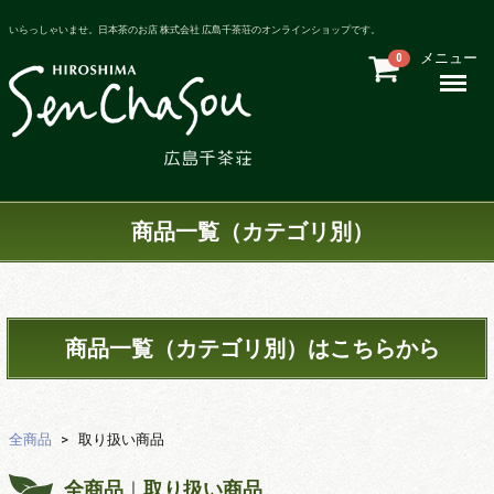
いらっしゃいませ。日本茶のお店 株式会社 広島千茶荘のオンラインショップです。
メニュー
0
Menu
商品一覧（カテゴリ別）
商品一覧（カテゴリ別）はこちらから
全商品
取り扱い商品
全商品
取り扱い商品