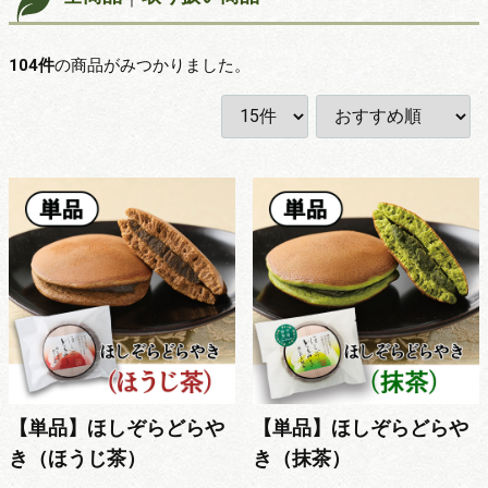
104
件
の商品がみつかりました。
【単品】ほしぞらどらや
【単品】ほしぞらどらや
き（ほうじ茶）
き（抹茶）