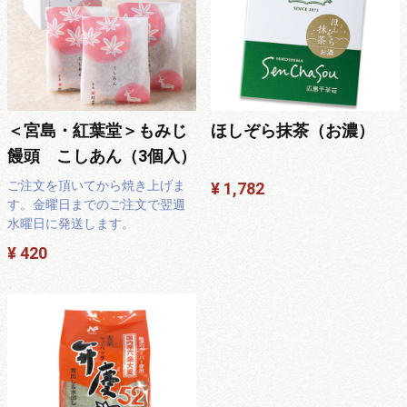
＜宮島・紅葉堂＞もみじ
ほしぞら抹茶（お濃）
饅頭 こしあん（3個入）
ご注文を頂いてから焼き上げま
¥ 1,782
す。金曜日までのご注文で翌週
水曜日に発送します。
¥ 420