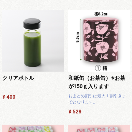
クリアボトル
和紙缶（お茶缶）※お茶
が150ｇ入ります
おまとめ割引は最大１割引きま
¥ 400
でとなります。
¥ 528