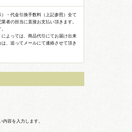
示）・代金引換手数料（上記参照）全て
配業者の担当に直接お支払い頂きます。
す。
）によっては、商品代引にてお届け出来
合は、追ってメールにて連絡させて頂き
い内容を入力します。