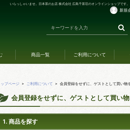
いらっしゃいませ。日本茶のお店 株式会社 広島千茶荘のオンラインショップです。
新規
む
商品一覧
ご利用について
トップページ
ご利用について
会員登録をせずに、ゲストとして買い物
会員登録をせずに、ゲストとして買い物
1. 商品を探す