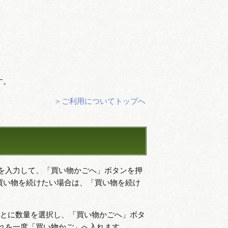
。
す。
＞ご利用についてトップへ
を入力して、「買い物かごへ」ボタンを押
買い物を続けたい場合は、「買い物を続け
ごとに数量を選択し、「買い物かごへ」ボタ
れを一度「買い物かご」へ入れます。