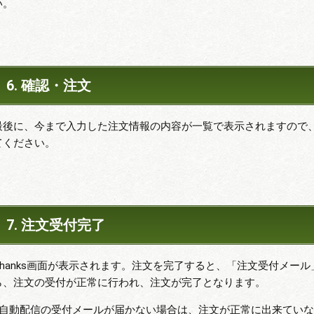
い。
6. 確認・注文
最後に、今まで入力した注文情報の内容が一覧で表示されますので
てください。
7. 注文受付完了
Thanks画面が表示されます。注文を完了すると、「注文受付メー
ら、注文の受付が正常に行われ、注文が完了となります。
※自動配信の受付メールが届かない場合は、注文が正常に出来てい