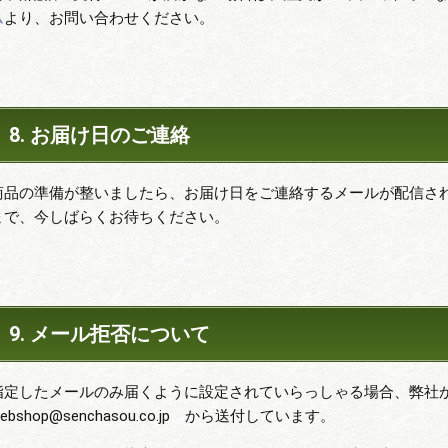
ム
より、お問い合わせください。
8. お届け日のご連絡
商品の準備が整いましたら、お届け日をご連絡するメールが配信さ
まで、今しばらくお待ちください。
9. メール拒否について
指定したメールのみ届くように設定されていらっしゃる場合、弊
ebshop@senchasou.co.jp から送付しています。