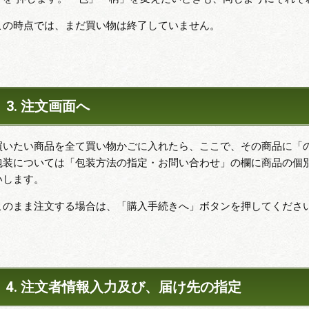
この時点では、まだ買い物は終了していません。
3. 注文画面へ
買いたい商品を全て買い物かごに入れたら、ここで、その商品に「
包装については「包装方法の指定・お問い合わせ」の欄に商品の個
いします。
このまま注文する場合は、「購入手続きへ」ボタンを押してくださ
4. 注文者情報入力及び、届け先の指定