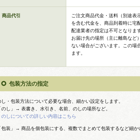
商品代引
ご注文商品代金・送料（別途表
を含む代金を、商品到着時に宅
配達業者の指定は不可となりま
お届け先の場所（主に離島など
ない場合がございます。この場
ます。
包装方法の指定
のし・包装方法について必要な場合、細かい設定をします。
「のし」→ 表書き、水引き、名前、のしの場所など。
＞のしについての詳しい内容はこちら
「包装」→ 商品を個包装にする、複数でまとめて包装するなど細か