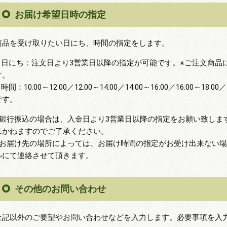
お届け希望日時の指定
商品を受け取りたい日にち、時間の指定をします。
■ 日にち：注文日より3営業日以降の指定が可能です。※ご注文商
す。
 時間：10:00～12:00／12:00～14:00／14:00～16:00／16:00～18:0
です。
※銀行振込の場合は、入金日より3営業日以降の指定をお願い致しま
来かねますのでご了承ください。
※お届け先の場所によっては、お届け時間の指定がお受け出来ない
ルにて連絡させて頂きます。
その他のお問い合わせ
上記以外のご要望やお問い合わせなどを入力します。必要事項を入