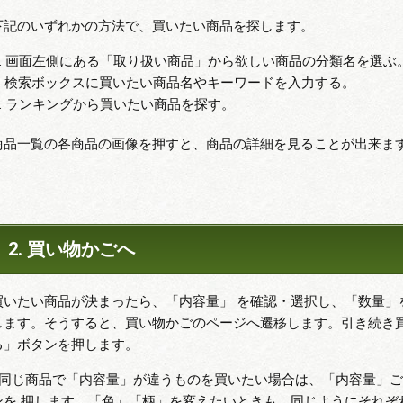
下記のいずれかの方法で、買いたい商品を探します。
A. 画面左側にある「取り扱い商品」から欲しい商品の分類名を選ぶ
B. 検索ボックスに買いたい商品名やキーワードを入力する。
C. ランキングから買いたい商品を探す。
商品一覧の各商品の画像を押すと、商品の詳細を見ることが出来ま
2. 買い物かごへ
買いたい商品が決まったら、「内容量」 を確認・選択し、「数量」
します。そうすると、買い物かごのページへ遷移します。引き続き
る」ボタンを押します。
※同じ商品で「内容量」が違うものを買いたい場合は、「内容量」
ンを 押します。「色」「柄」を変えたいときも、同じようにそれぞ