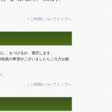
＞ご利用についてトップへ
のし」をつけるか、選択します。
別包装の希望がございましたらご入力お願
い。
＞ご利用についてトップへ