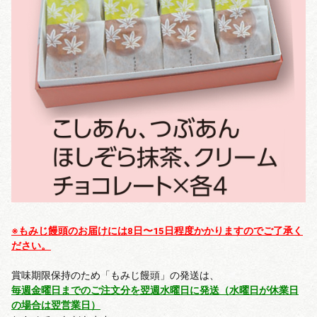
※もみじ饅頭のお届けには8日〜15日程度かかりますのでご了承く
ださい。
賞味期限保持のため「もみじ饅頭」の発送は、
毎週金曜日までのご注文分を翌週水曜日に発送（水曜日が休業日
の場合は翌営業日）