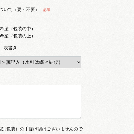
ついて（要・不要）
必須
希望（包装の中）
希望（包装の上）
 表書き
個別包装）の手提げ袋はございませんので