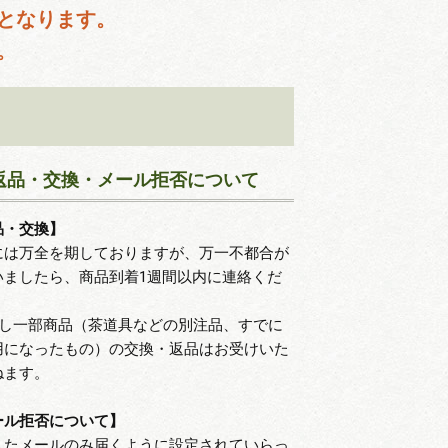
となります。
。
返品・交換・メール拒否について
品・交換】
には万全を期しておりますが、万一不都合が
いましたら、商品到着1週間以内に連絡くだ
。
だし一部商品（茶道具などの別注品、すでに
用になったもの）の交換・返品はお受けいた
ねます。
ール拒否について】
したメールのみ届くように設定されていらっ