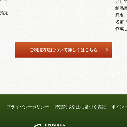
とし
。
納品
の指定
宛名
名前
作成
ご利用方法について詳しくはこちら
要
プライバシーポリシー
特定商取引法に基づく表記
ポイン