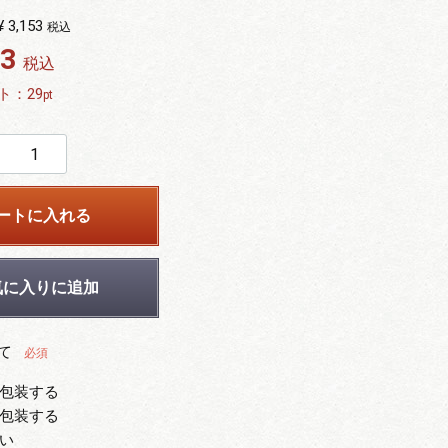
¥ 3,153
税込
53
税込
ト：
29
pt
ートに入れる
気に入りに追加
て
必須
包装する
包装する
い