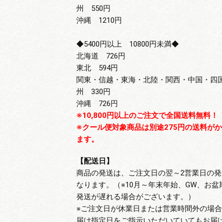
州 550円
沖縄 1210円
◆5400円以上 10800円未満◆
北海道 726円
東北 594円
関東・信越・東海・北陸・関西・中国・四
州 330円
沖縄 726円
※10,800円以上のご注文で全国送料無料！
※クール便対象商品は別途275円の送料が
ます。
【配送日】
商品の発送は、ご注文日の翌～2営業日の発
なります。（※10月～年末年始、GW、お盆
発送が遅れる場合がございます。）
※ご注文日が休業日または営業時間外の場
届け指定日をご指示いただいていてもお届