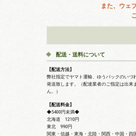
また、ウェ
配送・送料について
【配送方法】
弊社指定でヤマト運輸、ゆうパックのいづ
発送致します。（配達業者のご指定は出来
ん。）
【配送料金】
◆5400円未満◆
北海道 1210円
東北 990円
関東・信越・東海・北陸・関西・中国・四