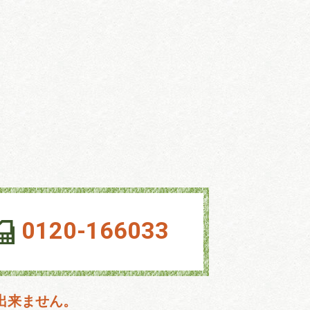
0120-166033
出来ません。