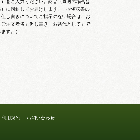
て）をご入力ください。商品（直送の場合は
書）に同封してお届けします。 （※領収書の
、但し書きについてご指示のない場合は、お
「ご注文者名」但し書き「お茶代として」で
します。）
ト利用規約
お問い合わせ