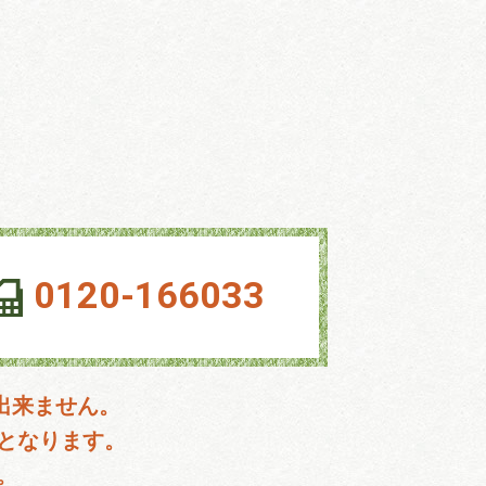
0120-166033
出来ません。
となります。
。