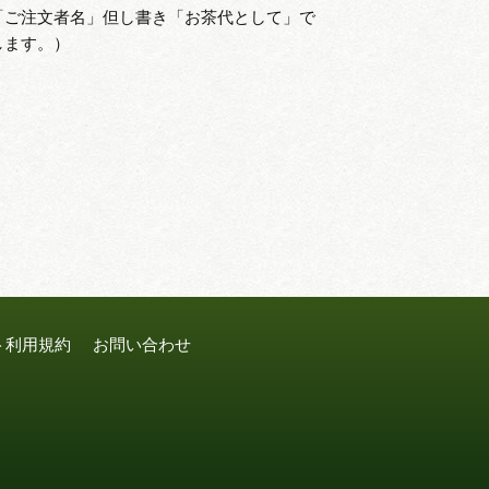
「ご注文者名」但し書き「お茶代として」で
します。）
ト利用規約
お問い合わせ