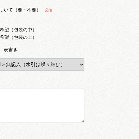
ついて（要・不要）
必須
希望（包装の中）
希望（包装の上）
 表書き