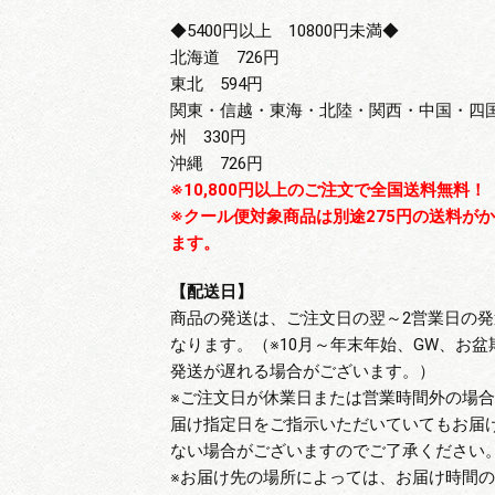
◆5400円以上 10800円未満◆
北海道 726円
東北 594円
関東・信越・東海・北陸・関西・中国・四
州 330円
沖縄 726円
※10,800円以上のご注文で全国送料無料！
※クール便対象商品は別途275円の送料が
ます。
【配送日】
商品の発送は、ご注文日の翌～2営業日の発
なります。（※10月～年末年始、GW、お盆
発送が遅れる場合がございます。）
※ご注文日が休業日または営業時間外の場
届け指定日をご指示いただいていてもお届
ない場合がございますのでご了承ください
※お届け先の場所によっては、お届け時間