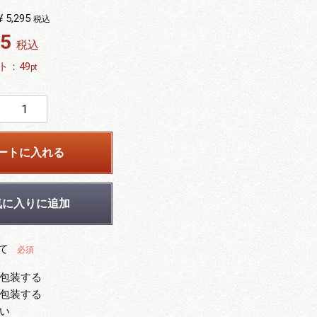
¥ 5,295
税込
95
税込
ト：
49
pt
ートに入れる
気に入りに追加
て
必須
包装する
包装する
い