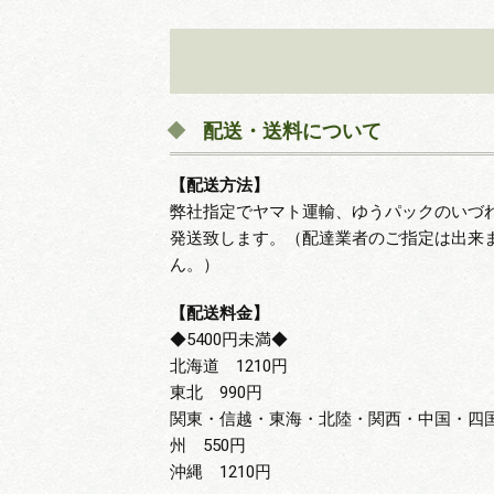
配送・送料について
【配送方法】
弊社指定でヤマト運輸、ゆうパックのいづ
発送致します。（配達業者のご指定は出来
ん。）
【配送料金】
◆5400円未満◆
北海道 1210円
東北 990円
関東・信越・東海・北陸・関西・中国・四
州 550円
沖縄 1210円