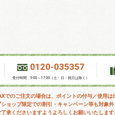
0120-035357
受付時間 9:00～17:00（土・日・祝日は除く）
FAXでのご注文の場合は、ポイントの付与／使用は
ブショップ限定での割引・キャンペーン等も対象外
ご了承くださいますようよろしくお願いいたします