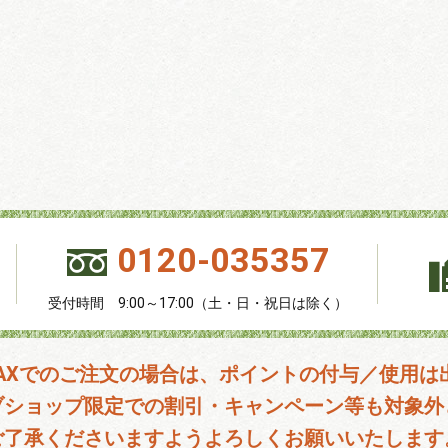
0120-035357
受付時間 9:00～17:00（土・日・祝日は除く）
FAXでのご注文の場合は、ポイントの付与／使用は
ブショップ限定での割引・キャンペーン等も対象外
ご了承くださいますようよろしくお願いいたします