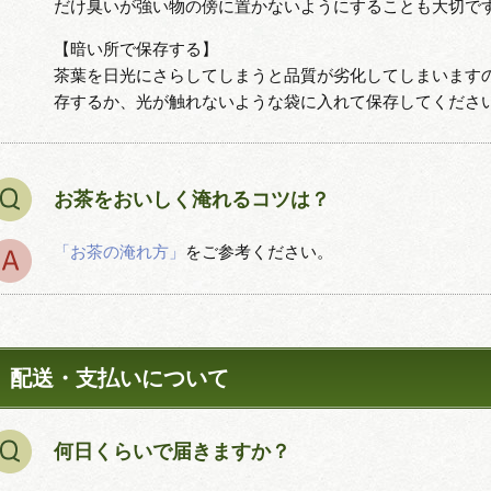
だけ臭いが強い物の傍に置かないようにすることも大切で
【暗い所で保存する】
茶葉を日光にさらしてしまうと品質が劣化してしまいます
存するか、光が触れないような袋に入れて保存してくださ
お茶をおいしく淹れるコツは？
「お茶の淹れ方」
をご参考ください。
配送・支払いについて
何日くらいで届きますか？