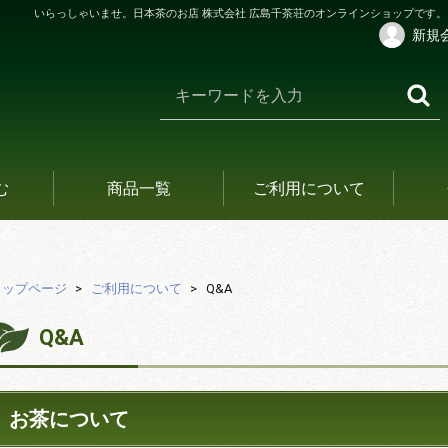
いらっしゃいませ。日本茶のお店 株式会社 広島千茶荘のオンラインショップです。
新規
む
商品一覧
ご利用について
トップページ
ご利用について
Q&A
Q&A
お茶について