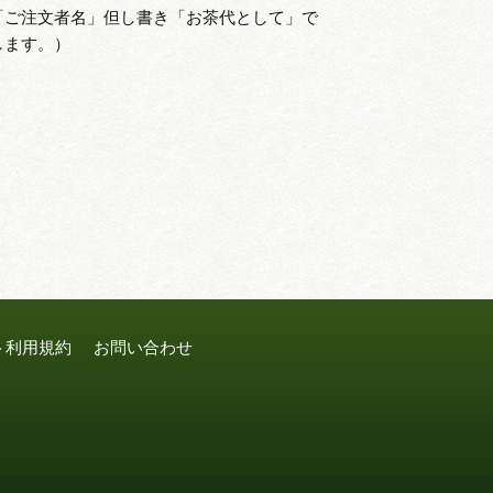
「ご注文者名」但し書き「お茶代として」で
します。）
ト利用規約
お問い合わせ