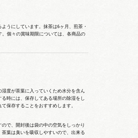
るようにしています。抹茶は6ヶ月、煎茶・
す。個々の賞味期限については、各商品の
の湿度が茶葉に入っていくため水分を含ん
する時には、保存してある場所の除湿をし
れて保存することをおすすめします。
すので、開封後は袋の中の空気をしっかり
、茶葉は臭いを吸収しやすいので、出来る