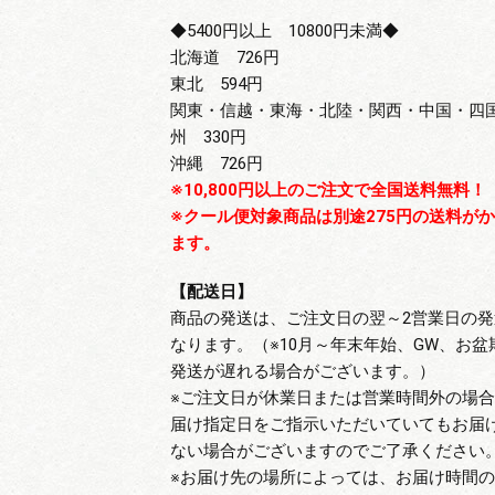
◆5400円以上 10800円未満◆
北海道 726円
東北 594円
関東・信越・東海・北陸・関西・中国・四
州 330円
沖縄 726円
※10,800円以上のご注文で全国送料無料！
※クール便対象商品は別途275円の送料が
ます。
【配送日】
商品の発送は、ご注文日の翌～2営業日の発
なります。（※10月～年末年始、GW、お盆
発送が遅れる場合がございます。）
※ご注文日が休業日または営業時間外の場
届け指定日をご指示いただいていてもお届
ない場合がございますのでご了承ください
※お届け先の場所によっては、お届け時間