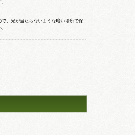
す。
ので、光が当たらないような暗い場所で保
い。