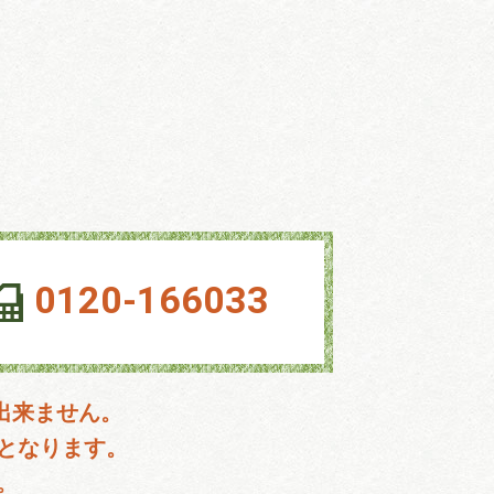
0120-166033
出来ません。
となります。
。