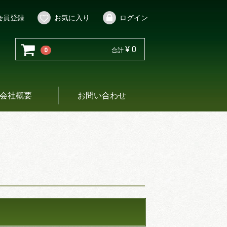
会員登録
お気に入り
ログイン
¥ 0
0
合計
会社概要
お問い合わせ