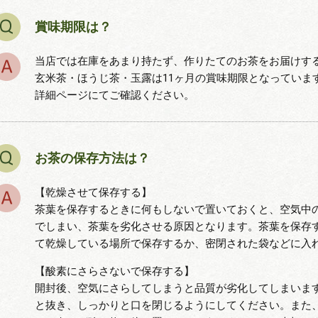
賞味期限は？
当店では在庫をあまり持たず、作りたてのお茶をお届けす
玄米茶・ほうじ茶・玉露は11ヶ月の賞味期限となっていま
詳細ページにてご確認ください。
お茶の保存方法は？
【乾燥させて保存する】
茶葉を保存するときに何もしないで置いておくと、空気中
でしまい、茶葉を劣化させる原因となります。茶葉を保存
て乾燥している場所で保存するか、密閉された袋などに入
【酸素にさらさないで保存する】
開封後、空気にさらしてしまうと品質が劣化してしまいま
と抜き、しっかりと口を閉じるようにしてください。また