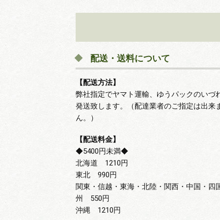
配送・送料について
【配送方法】
弊社指定でヤマト運輸、ゆうパックのいづ
発送致します。（配達業者のご指定は出来
ん。）
【配送料金】
◆5400円未満◆
北海道 1210円
東北 990円
関東・信越・東海・北陸・関西・中国・四
州 550円
沖縄 1210円