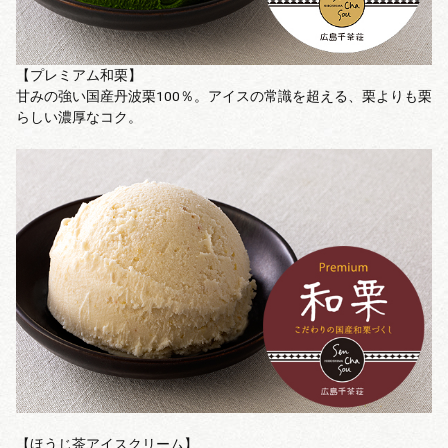
【プレミアム和栗】
甘みの強い国産丹波栗100％。アイスの常識を超える、栗よりも栗
らしい濃厚なコク。
【ほうじ茶アイスクリーム】