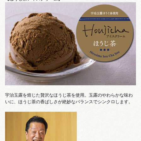
宇治玉露を焙じた贅沢なほうじ茶を使用。玉露のやわらかな味わ
いに、ほうじ茶の香ばしさが絶妙なバランスでシンクロします。