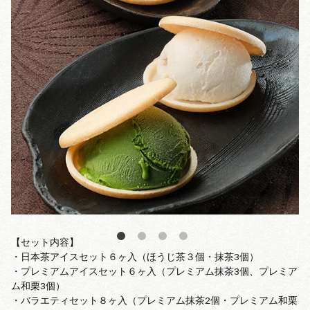
【セット内容】
・日本茶アイスセット６ヶ入（ほうじ茶３個・抹茶3個）
・プレミアムアイスセット６ヶ入（プレミアム抹茶3個、プレミア
ム和栗3個）
・バラエティセット８ヶ入（プレミアム抹茶2個・プレミアム和栗