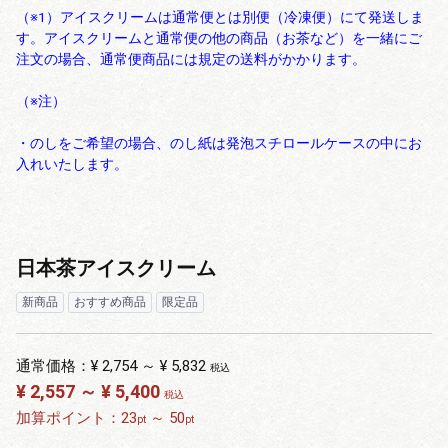
（※1）アイスクリームは通常便とは別便（冷凍便）にて発送しま
す。アイスクリームと通常便の他の商品（お茶など）を一緒にご
注文の場合、通常便商品には規定の送料がかかります。
（※注）
・のしをご希望の場合、のし紙は発泡スチロールケースの中にお
入れいたします。
日本茶アイスクリーム
新商品
おすすめ商品
限定品
通常価格：
¥ 2,754 ～ ¥ 5,832
税込
¥ 2,557 ～ ¥ 5,400
税込
加算ポイント：
23
～
50
pt
pt