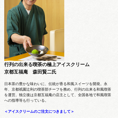
行列の出来る喫茶の極上アイスクリーム
京都互福庵 森田賢二氏
日本茶の豊かな味わいに、伝統が香る和風スイーツを開発。永
年、京都祇園辻利の喫茶部チーフを務め、行列の出来る和風喫茶
を運営。独立後は京都互福庵の店主として、全国各地で和風喫茶
への指導等も行っている。
＜アイスクリームのご注文につきまして＞