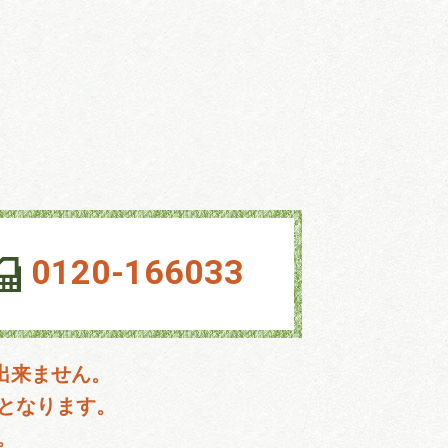
0120-166033
出来ません。
となります。
。