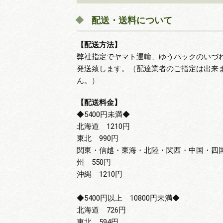
配送・送料について
【配送方法】
弊社指定でヤマト運輸、ゆうパックのいづ
発送致します。（配達業者のご指定は出来
ん。）
【配送料金】
◆5400円未満◆
北海道 1210円
東北 990円
関東・信越・東海・北陸・関西・中国・四
州 550円
沖縄 1210円
◆5400円以上 10800円未満◆
北海道 726円
東北 594円