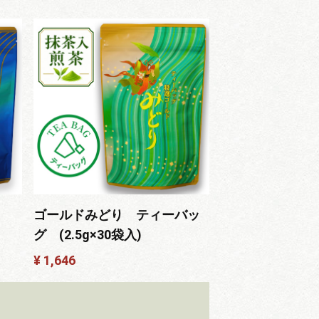
ゴールドみどり ティーバッ
グ (2.5g×30袋入)
¥ 1,646