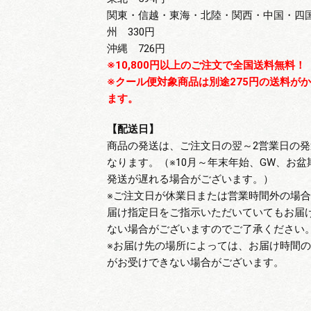
関東・信越・東海・北陸・関西・中国・四
州 330円
沖縄 726円
※10,800円以上のご注文で全国送料無料！
※クール便対象商品は別途275円の送料が
ます。
【配送日】
商品の発送は、ご注文日の翌～2営業日の発
なります。（※10月～年末年始、GW、お盆
発送が遅れる場合がございます。）
※ご注文日が休業日または営業時間外の場
届け指定日をご指示いただいていてもお届
ない場合がございますのでご了承ください
※お届け先の場所によっては、お届け時間
がお受けできない場合がございます。