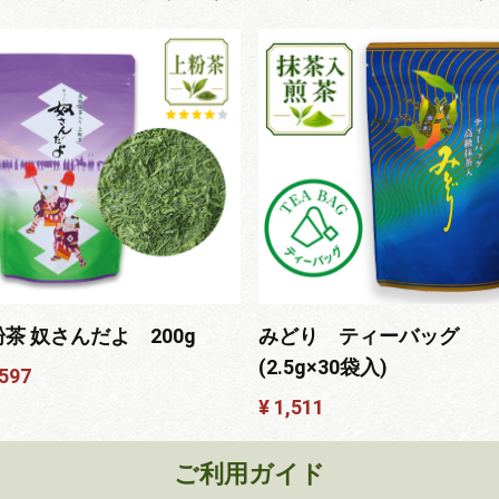
茶 奴さんだよ 200g
みどり ティーバッグ
(2.5g×30袋入)
,597
¥ 1,511
ご利用ガイド