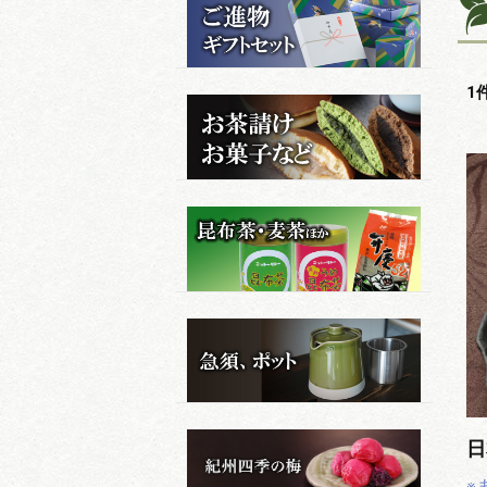
1
日
※