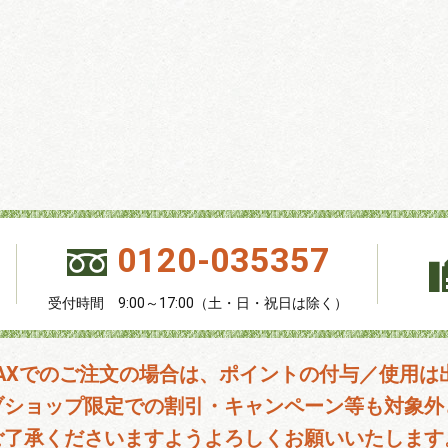
0120-035357
受付時間 9:00～17:00（土・日・祝日は除く）
FAXでのご注文の場合は、ポイントの付与／使用は
ブショップ限定での割引・キャンペーン等も対象外
ご了承くださいますようよろしくお願いいたします