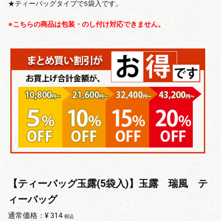
★ティーバッグタイプで5袋入です。
※こちらの商品は包装・のし付け対応できません。
【ティーバッグ玉露(5袋入)】玉露 瑞風 テ
ィーバッグ
通常価格：
¥ 314
税込