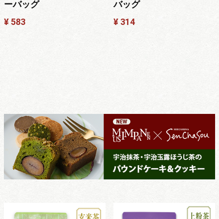
ーバッグ
バッグ
¥ 583
¥ 314