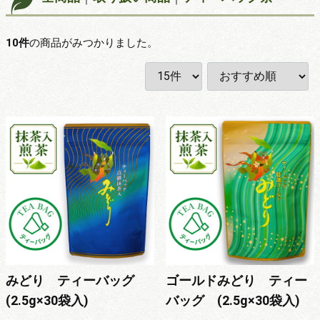
10
件
の商品がみつかりました。
みどり ティーバッグ
ゴールドみどり ティー
(2.5g×30袋入)
バッグ (2.5g×30袋入)