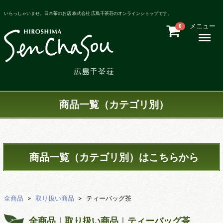
いらっしゃいませ。日本茶のお店 株式会社 広島千茶荘のオンラインショップです。
メニュー
0
Menu
商品一覧（カテゴリ別）
商品一覧（カテゴリ別）はこちらから
全商品
取り扱い商品
ティーバッグ茶
全商品
取り扱い商品
ティーバッグ茶