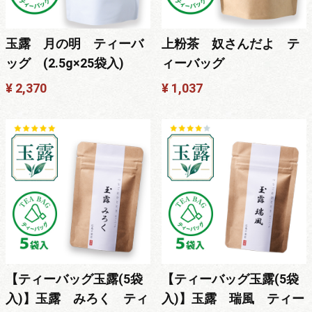
玉露 月の明 ティーバ
上粉茶 奴さんだよ テ
ッグ (2.5g×25袋入)
ィーバッグ
¥ 2,370
¥ 1,037
【ティーバッグ玉露(5袋
【ティーバッグ玉露(5袋
入)】玉露 みろく ティ
入)】玉露 瑞風 ティー