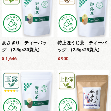
あさぎり ティーバッ
特上ほうじ茶 ティーバ
グ (2.5g×30袋入)
ッグ (2.5g×25袋入)
¥ 1,646
¥ 900