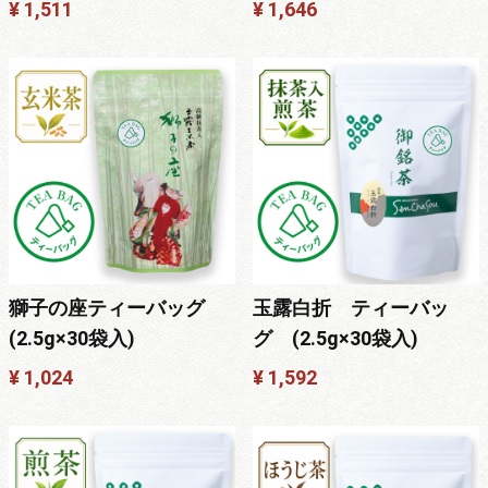
¥ 1,511
¥ 1,646
獅子の座ティーバッグ
玉露白折 ティーバッ
(2.5g×30袋入)
グ (2.5g×30袋入)
¥ 1,024
¥ 1,592