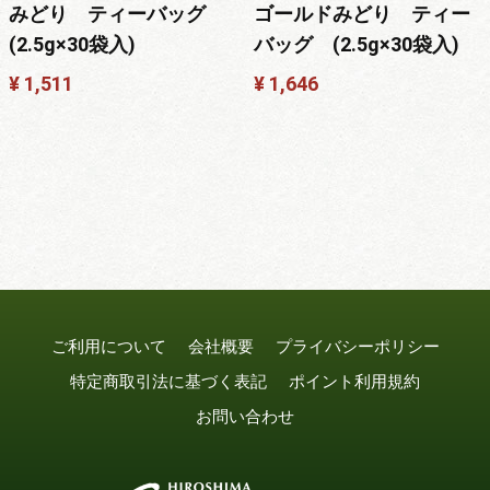
みどり ティーバッグ
ゴールドみどり ティー
(2.5g×30袋入)
バッグ (2.5g×30袋入)
¥ 1,511
¥ 1,646
ご利用について
会社概要
プライバシーポリシー
特定商取引法に基づく表記
ポイント利用規約
お問い合わせ