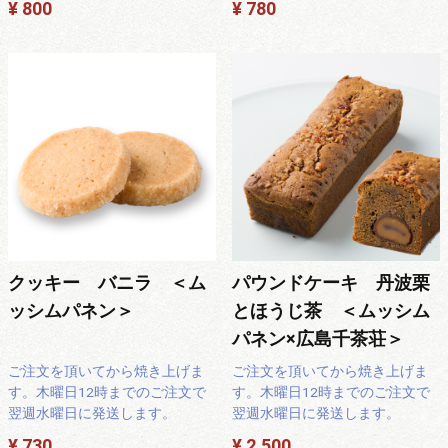
¥ 800
¥ 780
クッキー バニラ ＜ム
パウンドケーキ 丹波栗
ッシムパネン＞
とほうじ茶 ＜ムッシム
パネン×広島千茶荘＞
ご注文を頂いてから焼き上げま
ご注文を頂いてから焼き上げま
す。木曜日12時までのご注文で
す。木曜日12時までのご注文で
翌週水曜日に発送します。
翌週水曜日に発送します。
¥ 730
¥ 2,500