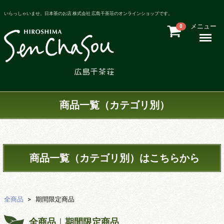
いらっしゃいませ。日本茶のお店 株式会社 広島千茶荘のオンラインショップです。
メニュー
0
Menu
商品一覧（カテゴリ別）
商品一覧（カテゴリ別）はこちらから
全商品
期間限定商品
全商品
期間限定商品