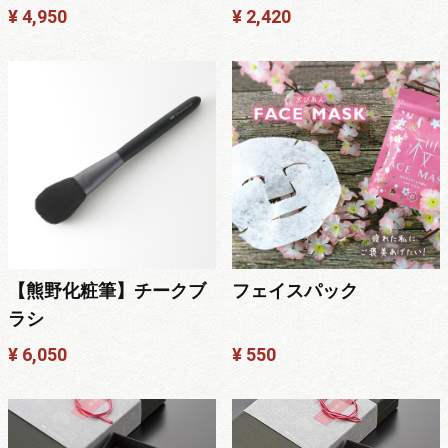
¥ 4,950
¥ 2,420
【熊野化粧筆】チークブ
フェイスパック
ラシ
¥ 6,050
¥ 550