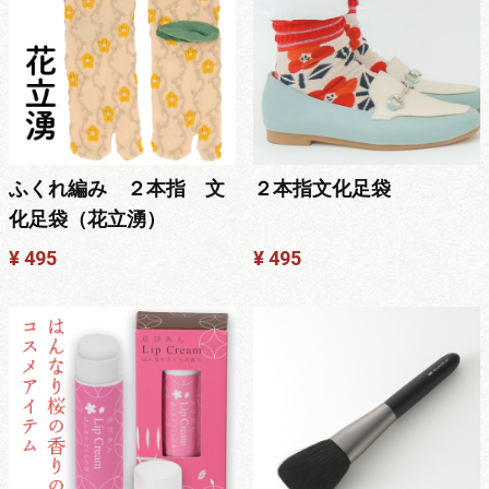
ふくれ編み ２本指 文
２本指文化足袋
化足袋（花立湧）
¥ 495
¥ 495