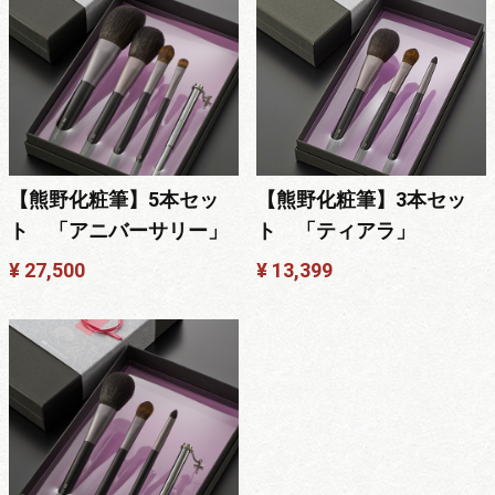
【熊野化粧筆】5本セッ
【熊野化粧筆】3本セッ
ト 「アニバーサリー」
ト 「ティアラ」
¥ 27,500
¥ 13,399