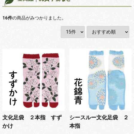
16
件
の商品がみつかりました。
文化足袋 ２本指 すず
シースルー文化足袋 ２
かけ
本指