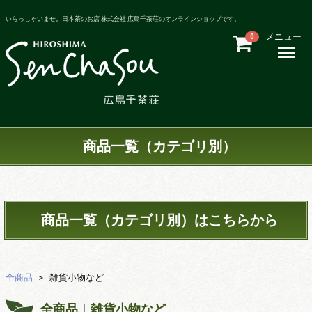
いらっしゃいませ。日本茶のお店 株式会社 広島千茶荘のオンラインショップです。
メニュー
0
Menu
商品一覧（カテゴリ別）
商品一覧（カテゴリ別）はこちらから
全商品
雑貨小物など
全商品
雑貨小物など