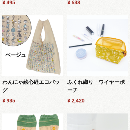
¥ 495
¥ 638
わんにゃ絵心経エコバッ
ふくれ織り ワイヤーポ
グ
ーチ
¥ 935
¥ 2,420