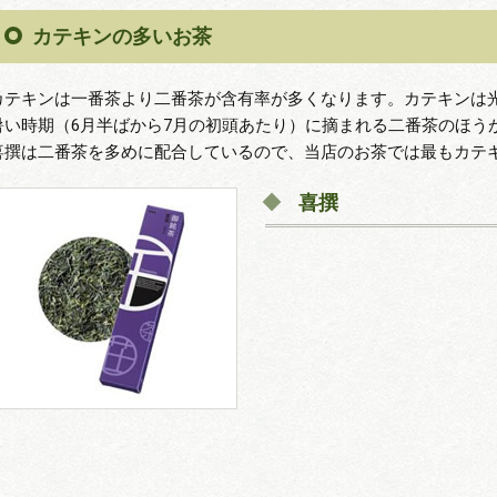
カテキンの多いお茶
カテキンは一番茶より二番茶が含有率が多くなります。カテキンは
暑い時期（6月半ばから7月の初頭あたり）に摘まれる二番茶のほう
喜撰は二番茶を多めに配合しているので、当店のお茶では最もカテ
喜撰