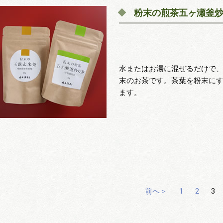
粉末の煎茶五ヶ瀬釜
水またはお湯に混ぜるだけで
末のお茶です。茶葉を粉末に
ます。
前へ＞
1
2
3