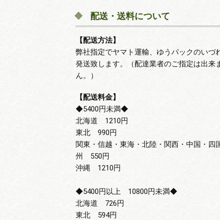
配送・送料について
【配送方法】
弊社指定でヤマト運輸、ゆうパックのいづ
発送致します。（配達業者のご指定は出来
ん。）
【配送料金】
◆5400円未満◆
北海道 1210円
東北 990円
関東・信越・東海・北陸・関西・中国・四
州 550円
沖縄 1210円
◆5400円以上 10800円未満◆
北海道 726円
東北 594円