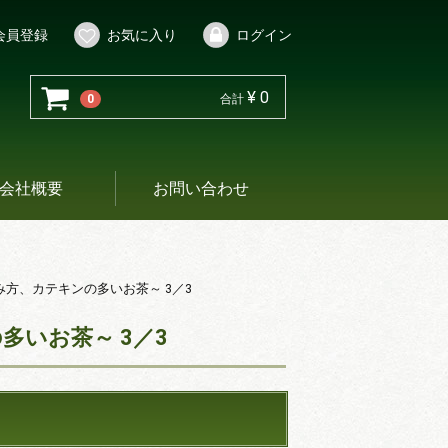
会員登録
お気に入り
ログイン
¥ 0
0
合計
会社概要
お問い合わせ
み方、カテキンの多いお茶～ 3／3
多いお茶～ 3／3