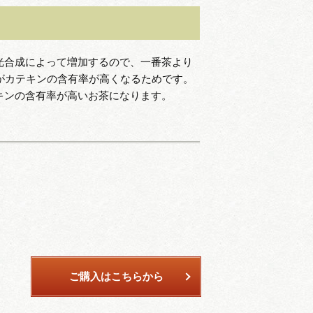
光合成によって増加するので、一番茶より
がカテキンの含有率が高くなるためです。
キンの含有率が高いお茶になります。
ご購入はこちらから