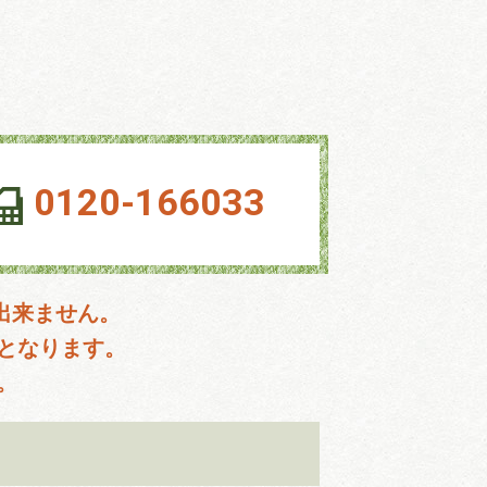
0120-166033
出来ません。
となります。
。