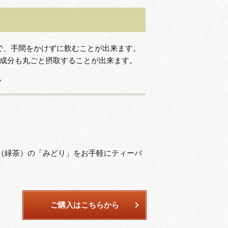
で、手間をかけずに飲むことが出来ます。
康成分も丸ごと摂取することが出来ます。
グ
（緑茶）の「みどり」をお手軽にティーバ
ご購入はこちらから