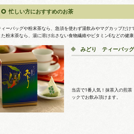
忙しい方におすすめのお茶
ティーバッグや粉末茶なら、急須を使わず湯飲みやマグカップだけ
また粉末茶なら、湯に溶け出さない食物繊維やビタミンEなどの健
みどり ティーバッ
当店で1番人気！抹茶入の煎茶
ックでお飲み頂けます。