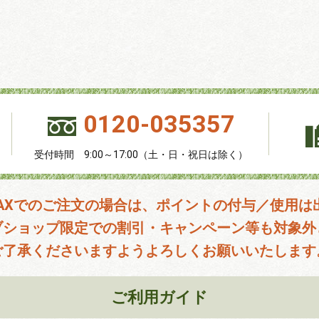
0120-035357
受付時間 9:00～17:00（土・日・祝日は除く）
FAXでのご注文の場合は、ポイントの付与／使用は
ブショップ限定での割引・キャンペーン等も対象外
ご了承くださいますようよろしくお願いいたします
ご利用ガイド