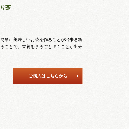
炒り茶
、簡単に美味しいお茶を作ることが出来る粉
することで、栄養をまるごと頂くことが出来
ご購入はこちらから